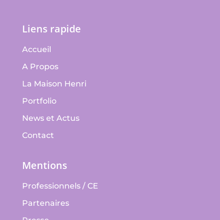
Liens rapide
Accueil
A Propos
La Maison Henri
Portfolio
News et Actus
Contact
Mentions
Professionnels / CE
Partenaires