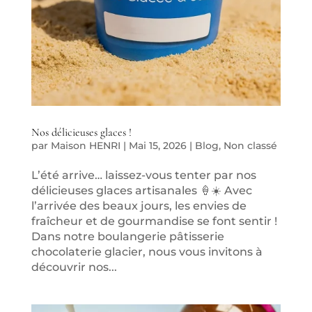
Nos délicieuses glaces !
par
Maison HENRI
|
Mai 15, 2026
|
Blog
,
Non classé
L’été arrive… laissez-vous tenter par nos
délicieuses glaces artisanales 🍦☀️ Avec
l’arrivée des beaux jours, les envies de
fraîcheur et de gourmandise se font sentir !
Dans notre boulangerie pâtisserie
chocolaterie glacier, nous vous invitons à
découvrir nos...