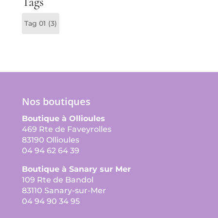
Tags
Tag 01
(3)
Nos boutiques
Boutique à Ollioules
469 Rte de Faveyrolles
83190 Ollioules
04 94 62 64 39
Boutique à Sanary sur Mer
109 Rte de Bandol
83110 Sanary-sur-Mer
04 94 90 34 95