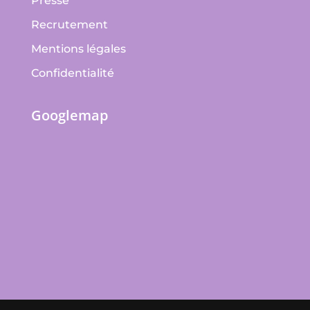
Presse
Recrutement
Mentions légales
Confidentialité
Googlemap